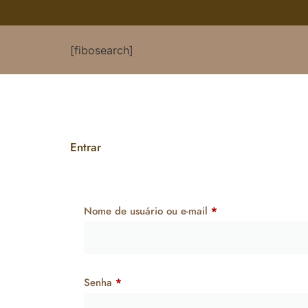
[fibosearch]
Entrar
Nome de usuário ou e-mail
*
Senha
*