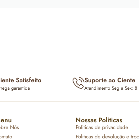
iente Satisfeito
Suporte ao Ciente
trega garantida
Atendimento Seg a Sex: 8 
enu
Nossas Políticas
obre Nós
Politicas de privacidade
ntato
Politicas de devolução e tro