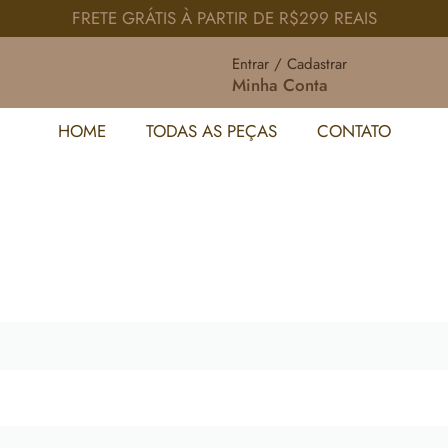
FRETE GRÁTIS À PARTIR DE R$299 REAIS
Entrar / Cadastrar
Minha Conta
HOME
TODAS AS PEÇAS
CONTATO