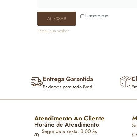
Lembre-me
ACESSAR
Perdeu sua senha?
Entrega Garantida
Cl
Enviamos para todo Brasil
En
Atendimento Ao Cliente
M
Horário de Atendimento
S
Segunda a sexta: 8:00 às
Co